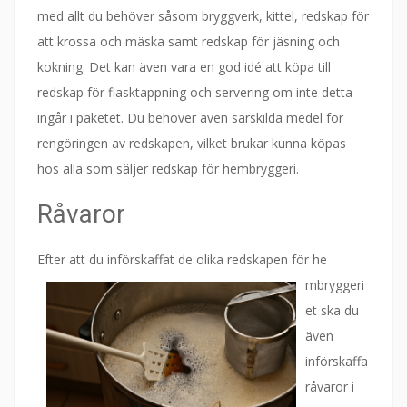
med allt du behöver såsom bryggverk, kittel, redskap för
att krossa och mäska samt redskap för jäsning och
kokning. Det kan även vara en god idé att köpa till
redskap för flasktappning och servering om inte detta
ingår i paketet. Du behöver även särskilda medel för
rengöringen av redskapen, vilket brukar kunna köpas
hos alla som säljer redskap för hembryggeri.
Råvaror
Efter att du införskaffat de olika redskapen för he
mbryggeri
et ska du
även
införskaffa
råvaror i