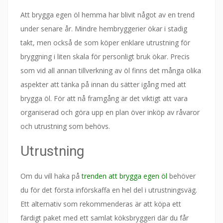
Att brygga egen öl hemma har blivit något av en trend
under senare år. Mindre hembryggerier ökar i stadig
takt, men också de som köper enklare utrustning för
bryggning i liten skala för personligt bruk ökar. Precis
som vid all annan tillverkning av öl finns det många olika
aspekter att tänka på innan du sätter igång med att
brygga öl. För att nå framgång är det viktigt att vara
organiserad och göra upp en plan över inköp av råvaror
och utrustning som behövs.
Utrustning
Om du vill haka på
trenden att brygga egen öl
behöver
du för det första införskaffa en hel del i utrustningsväg.
Ett alternativ som rekommenderas är att köpa ett
färdigt paket med ett samlat köksbryggeri där du får