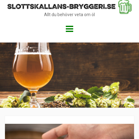
Allt du behöver veta om öl
Skip
to
content