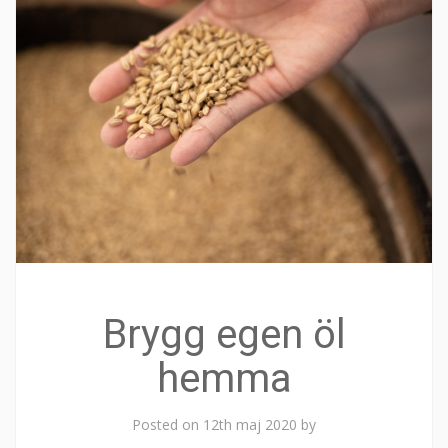
Brygg egen öl
hemma
Posted on
12th maj 2020
by