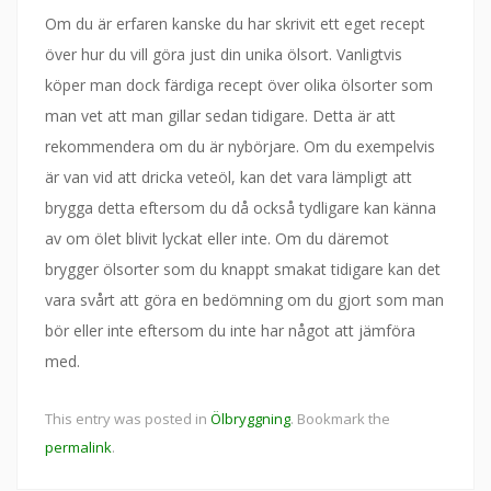
Om du är erfaren kanske du har skrivit ett eget recept
över hur du vill göra just din unika ölsort. Vanligtvis
köper man dock färdiga recept över olika ölsorter som
man vet att man gillar sedan tidigare. Detta är att
rekommendera om du är nybörjare. Om du exempelvis
är van vid att dricka veteöl, kan det vara lämpligt att
brygga detta eftersom du då också tydligare kan känna
av om ölet blivit lyckat eller inte. Om du däremot
brygger ölsorter som du knappt smakat tidigare kan det
vara svårt att göra en bedömning om du gjort som man
bör eller inte eftersom du inte har något att jämföra
med.
This entry was posted in
Ölbryggning
. Bookmark the
permalink
.