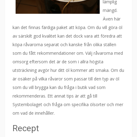
lämplig
mängd.
Även här
kan det finnas färdiga paket att köpa. Om du vill göra öl
av särskilt god kvalitet kan det dock vara att föredra att
köpa råvarorna separat och kanske från olika ställen
som du fått rekommendationer om. Välj råvarorna med
omsorg eftersom det är de som i allra högsta
utsträckning avgör hur ditt öl kommer att smaka. Om du
är osäker på vilka råvaror som passar till den typ av öl
som du vill brygga kan du fråga i butik vad som
rekommenderas. Ett annat tips är att gå till
Systembolaget och fråga om specifika ölsorter och mer
om vad de innehåller.
Recept