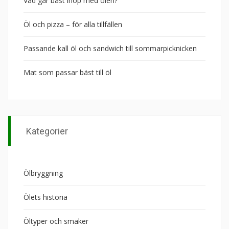
Vad går bäst ihop med ölen?
Öl och pizza – för alla tillfällen
Passande kall öl och sandwich till sommarpicknicken
Mat som passar bäst till öl
Kategorier
Ölbryggning
Ölets historia
Öltyper och smaker