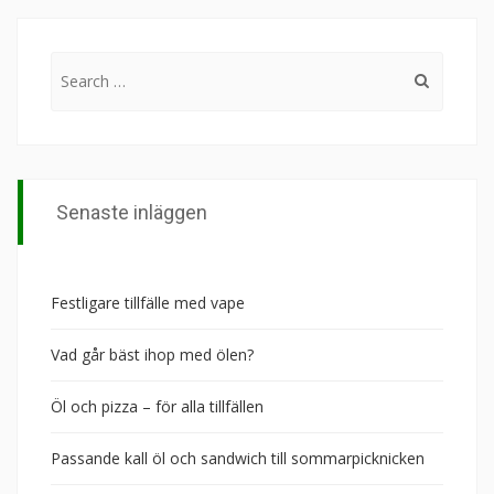
Search
for:
Senaste inläggen
Festligare tillfälle med vape
Vad går bäst ihop med ölen?
Öl och pizza – för alla tillfällen
Passande kall öl och sandwich till sommarpicknicken