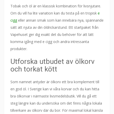
Tobak och öl är en klassisk kombination för livsnjutare.
Om du vill ha lite variation kan du testa på en tropisk
e
cigg
eller annan smak som kan innebära nya, spännande
sätt att njuta av din öldrickarstund. Ett startpaket från
Vapehuset ger dig exakt det du behöver för att lätt
komma igång med e cigg och andra intressanta
produkter.
Utforska utbudet av ölkorv
och torkat kött
Som namnet antyder är ölkorv ett bra komplement till
en god öl. I Sverige kan vi våra korvar och du kan hitta
bra ölkorvar i närmaste livsmedelsbutik. Vill du gå ett
steg längre kan du undersöka om det finns några lokala
tillverkare av ölkorv där du bor. För maximal lokal känsla