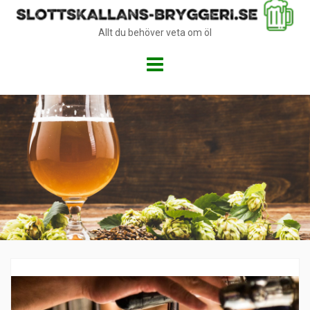
Allt du behöver veta om öl
Skip
to
content