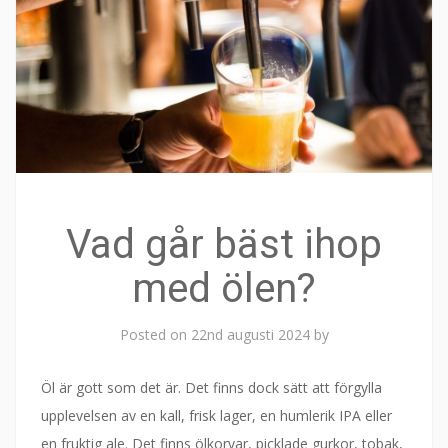
Vad går bäst ihop
med ölen?
Posted on
22nd augusti 2024
by
Öl är gott som det är. Det finns dock sätt att förgylla
upplevelsen av en kall, frisk lager, en humlerik IPA eller
en fruktig ale. Det finns ölkorvar, picklade gurkor, tobak,